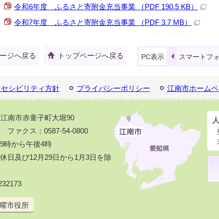
令和6年度 ふるさと寄附金充当事業 （PDF 190.5 KB）
令和7年度 ふるさと寄附金充当事業 （PDF 3.7 MB）
ージへ戻る
トップページへ戻る
PC表示
スマートフ
クセシビリティ方針
プライバシーポリシー
江南市ホームペ
知県江南市赤童子町大堀90
1 ファクス：0587-54-0800
9時から午後4時
日及び12月29日から1月3日を除
32173
曜市役所