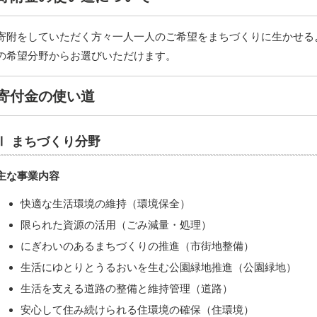
寄附をしていただく方々一人一人のご希望をまちづくりに生かせる
の希望分野からお選びいただけます。
寄付金の使い道
Ⅰ まちづくり分野
主な事業内容
快適な生活環境の維持（環境保全）
限られた資源の活用（ごみ減量・処理）
にぎわいのあるまちづくりの推進（市街地整備）
生活にゆとりとうるおいを生む公園緑地推進（公園緑地）
生活を支える道路の整備と維持管理（道路）
安心して住み続けられる住環境の確保（住環境）