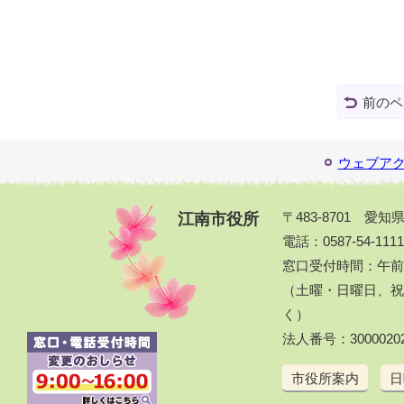
前のペ
ウェブア
江南市役所
〒483-8701 愛
電話：0587-54-111
窓口受付時間：午前
（土曜・日曜日、祝休
く）
法人番号：30000202
市役所案内
日