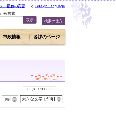
ズ・配色の変更
Foreign Language
Dから検索
検索の仕方
市政情報
各課のページ
ページID 1006309
大きな文字で印刷
印刷