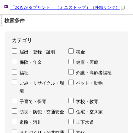
「おきがるプリント」（ミニストップ）
（外部リンク）
検索条件
カテゴリ
届出・登録・証明
税金
保険・年金
健康・医療
福祉
介護・高齢者福祉
ごみ・リサイクル・環
ペット・動物
境
子育て・保育
学校・教育
防災・防犯・交通安全
住宅・空き家
道路・河川
上下水道
まちづくり・公共交通
文化