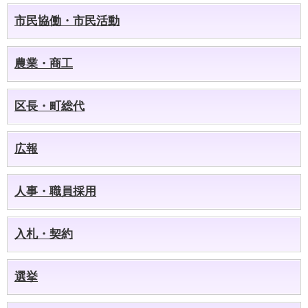
市民協働・市民活動
農業・商工
区長・町総代
広報
人事・職員採用
入札・契約
選挙