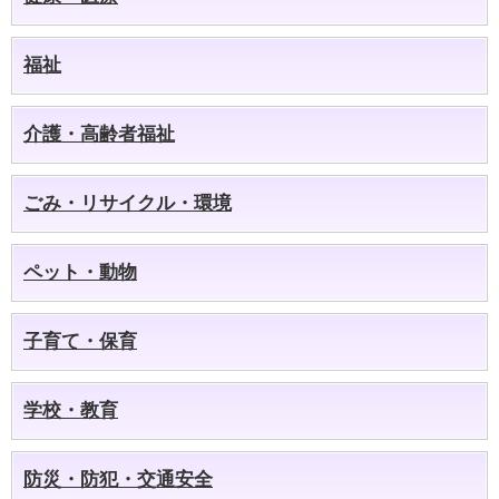
福祉
介護・高齢者福祉
ごみ・リサイクル・環境
ペット・動物
子育て・保育
学校・教育
防災・防犯・交通安全