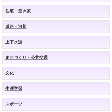
住宅・空き家
道路・河川
上下水道
まちづくり・公共交通
文化
生涯学習
スポーツ