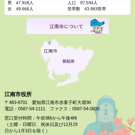
男
47,928人
人口
97,594人
女
49,666人
世帯数
43,883世帯
江南市役所
〒483-8701 愛知県江南市赤童子町大堀90
電話：0587-54-1111 ファクス：0587-54-0800
窓口受付時間：午前9時から午後4時
（土曜・日曜日、祝休日及び12月29
日から1月3日を除く）