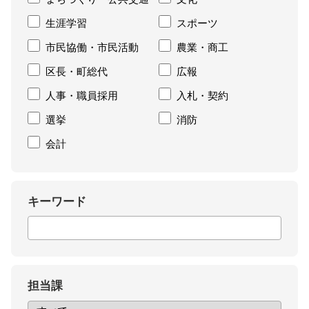
生涯学習
スポーツ
市民協働・市民活動
農業・商工
区長・町総代
広報
人事・職員採用
入札・契約
選挙
消防
会計
キーワード
担当課