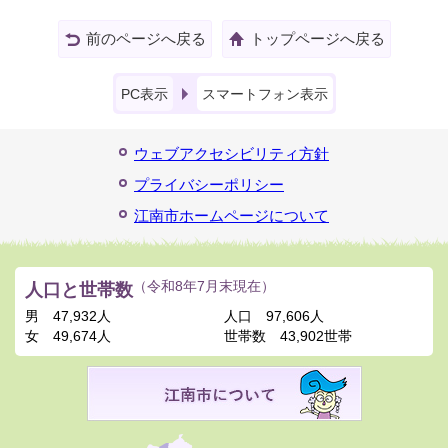
前のページへ戻る
トップページへ戻る
PC表示
スマートフォン表示
ウェブアクセシビリティ方針
プライバシーポリシー
江南市ホームページについて
人口と世帯数
（令和8年7月末現在）
男
47,932人
人口
97,606人
女
49,674人
世帯数
43,902世帯