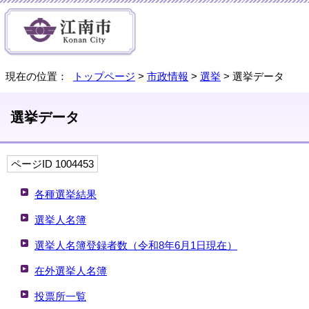
現在の位置：
トップページ
>
市政情報
>
選挙
> 選挙データ
選挙データ
ページID 1004453
各種選挙結果
選挙人名簿
選挙人名簿登録者数（令和8年6月1日現在）
在外選挙人名簿
投票所一覧