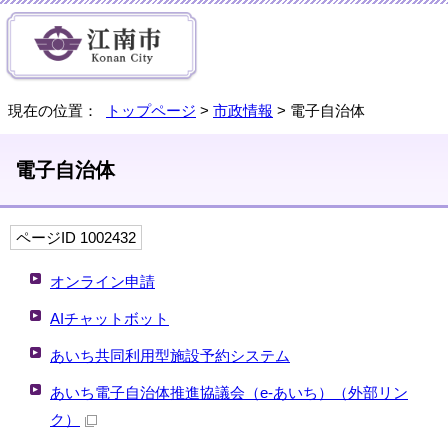
現在の位置：
トップページ
>
市政情報
> 電子自治体
電子自治体
ページID 1002432
オンライン申請
AIチャットボット
あいち共同利用型施設予約システム
あいち電子自治体推進協議会（e-あいち）
（外部リン
ク）