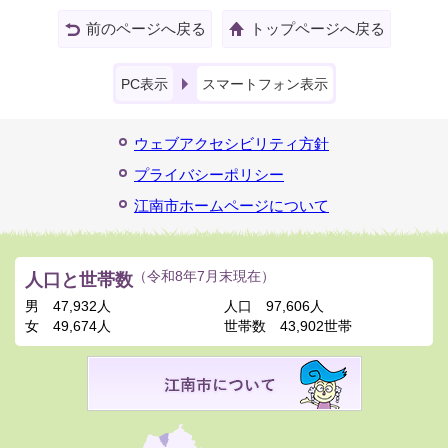
前のページへ戻る
トップページへ戻る
PC表示
スマートフォン表示
ウェブアクセシビリティ方針
プライバシーポリシー
江南市ホームページについて
人口と世帯数
（令和8年7月末現在）
男
47,932人
人口
97,606人
女
49,674人
世帯数
43,902世帯