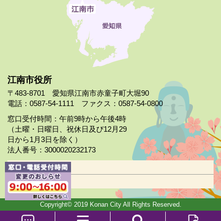
江南市役所
〒483-8701 愛知県江南市赤童子町大堀90
電話：0587-54-1111 ファクス：0587-54-0800
窓口受付時間：午前9時から午後4時
（土曜・日曜日、祝休日及び12月29
日から1月3日を除く）
法人番号：3000020232173
市役所案内
日曜市役所
Copyright© 2019 Konan City All Rights Reserved.