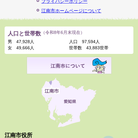
プライバシーポリシー
江南市ホームページについて
人口と世帯数
（令和8年6月末現在）
男
47,928人
人口
97,594人
女
49,666人
世帯数
43,883世帯
江南市役所