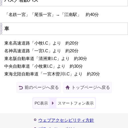
バス／名鉄バス
「名鉄一宮」「尾張一宮」→「江南駅」 約40分
車
東名高速道路「小牧I.C」より 約20分
名神高速道路「一宮I.C」より 約20分
東名阪自動車道「清洲東I.C」より 約30分
中央自動車道「小牧東I.C」より 約30分
東海北陸自動車道「一宮木曽川I.C」より 約20分
前のページへ戻る
トップページへ戻る
PC表示
スマートフォン表示
ウェブアクセシビリティ方針