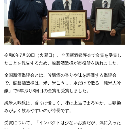
令和6年7月30日（火曜日）、全国新酒鑑評会で金賞を受賞し
たことを報告するため、勲碧酒造様が市役所を訪れました。
全国新酒鑑評会とは、吟醸酒の香りや味を評価する鑑評会
で、勲碧酒造様は、米、米こうじ、水だけで造る「純米大吟
醸」で6年ぶり3回目の金賞を受賞しました。
純米大吟醸は、香りは優しく、味は上品でまろやか、舌馴染
みがよく飲みやすいのが特長です。
受賞について、「インパクトは少ないお酒だが、気に入った