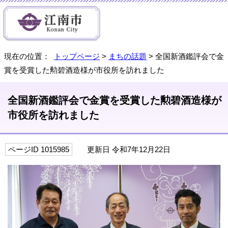
現在の位置：
トップページ
>
まちの話題
> 全国新酒鑑評会で金
賞を受賞した勲碧酒造様が市役所を訪れました
全国新酒鑑評会で金賞を受賞した勲碧酒造様が
市役所を訪れました
ページID 1015985
更新日 令和7年12月22日