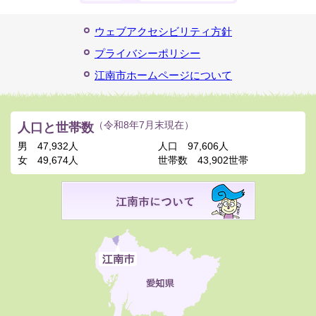
ウェブアクセシビリティ方針
プライバシーポリシー
江南市ホームページについて
人口と世帯数
（令和8年7月末現在）
男
47,932人
人口
97,606人
女
49,674人
世帯数
43,902世帯