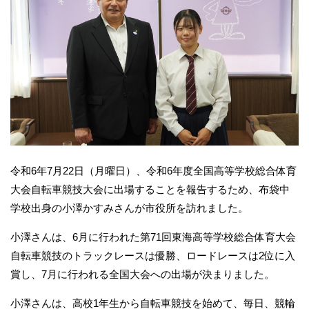
令和6年7月22日（月曜日）、令和6年度全国高等学校総合体育
大会自転車競技大会に出場することを報告するため、布袋中
学校出身の小澤かすみさんが市役所を訪れました。
小澤さんは、6月に行われた第71回東海高等学校総合体育大会
自転車競技のトラックレースは優勝、ロードレースは2位に入
賞し、7月に行われる全国大会への出場が決まりました。
小澤さんは、高校1年生から自転車競技を始めて、毎日、競輪