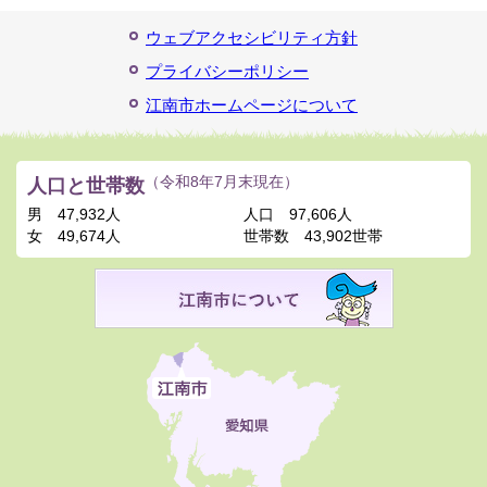
ウェブアクセシビリティ方針
プライバシーポリシー
江南市ホームページについて
人口と世帯数
（令和8年7月末現在）
男
47,932人
人口
97,606人
女
49,674人
世帯数
43,902世帯