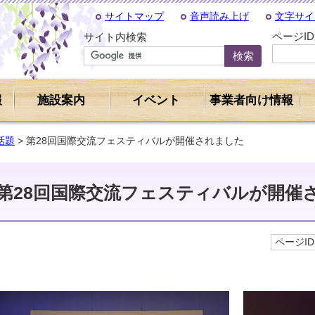
サイトマップ
音声読み上げ
文字サイ
ページI
サイト内検索
報
施設案内
イベント
事業者向け情報
話題
> 第28回国際交流フェスティバルが開催されました
第28回国際交流フェスティバルが開催
ページID 