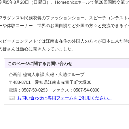
令和5年8月20日（日曜日）、Home&nicoホールで第28回国際
フラダンスや民族衣装のファッションショー、スピーチコンテスト
ーや体験コーナー、世界のお国自慢など外国の方々と交流できるイ
スピーチコンテストでは江南市在住の外国人の方々が日本に来た時
の皆さんは熱心に聞き入っていました。
このページに関する
お問い合わせ
企画部 秘書人事課 広報・広聴グループ
〒483-8701 愛知県江南市赤童子町大堀90
電話：0587-50-0293 ファクス：0587-54-0800
お問い合わせは専用フォームをご利用ください。