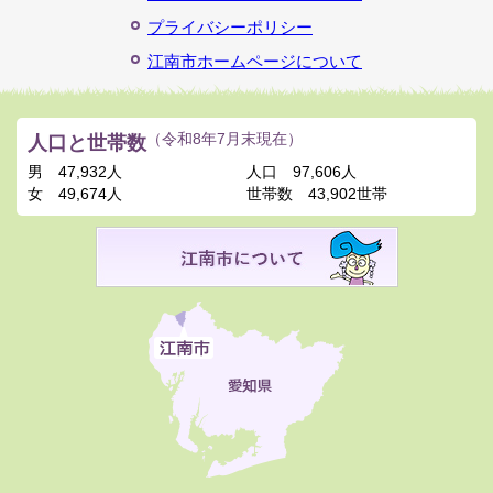
プライバシーポリシー
江南市ホームページについて
人口と世帯数
（令和8年7月末現在）
男
47,932人
人口
97,606人
女
49,674人
世帯数
43,902世帯