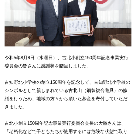
令和5年8月9日（水曜日）、古北小創立150周年記念事業実行
委員会の皆さんに感謝状を贈呈しました。
古知野北小学校の創立150周年を記念して、古知野北小学校の
シンボルとして親しまれている古北山（鋼製複合遊具）の修
繕を行うため、地域の方々から頂いた募金を寄付していただ
きました。
古北小創立150周年記念事業実行委員会会長の大脇さんは、
「老朽化などで子どもたちが使用するには危険な状態で取り