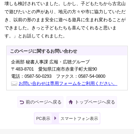
壊しも検討されていました。しかし、子どもたちから古北山
で遊びたいとの声があり、地元の方々や市に協力していただ
き、以前の形のまま安全に遊べる遊具に生まれ変わることが
できました。きっと子どもたちも喜んでくれると思いま
す。」とお話してくれました。
このページに関する
お問い合わせ
企画部 秘書人事課 広報・広聴グループ
〒483-8701 愛知県江南市赤童子町大堀90
電話：0587-50-0293 ファクス：0587-54-0800
お問い合わせは専用フォームをご利用ください。
前のページへ戻る
トップページへ戻る
PC表示
スマートフォン表示