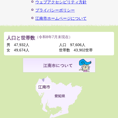
ウェブアクセシビリティ方針
プライバシーポリシー
江南市ホームページについて
人口と世帯数
（令和8年7月末現在）
男
47,932人
人口
97,606人
女
49,674人
世帯数
43,902世帯