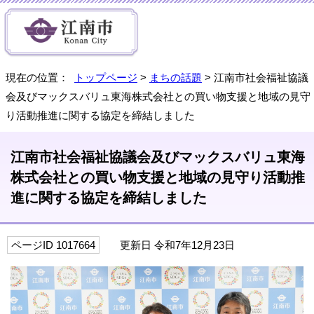
現在の位置：
トップページ
>
まちの話題
> 江南市社会福祉協議
会及びマックスバリュ東海株式会社との買い物支援と地域の見守
り活動推進に関する協定を締結しました
江南市社会福祉協議会及びマックスバリュ東海
株式会社との買い物支援と地域の見守り活動推
進に関する協定を締結しました
ページID 1017664
更新日 令和7年12月23日