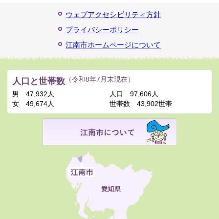
ウェブアクセシビリティ方針
プライバシーポリシー
江南市ホームページについて
人口と世帯数
（令和8年7月末現在）
男
47,932人
人口
97,606人
女
49,674人
世帯数
43,902世帯