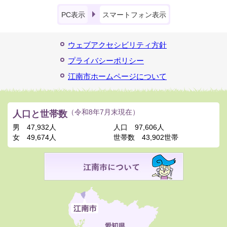
PC表示
スマートフォン表示
ウェブアクセシビリティ方針
プライバシーポリシー
江南市ホームページについて
人口と世帯数
（令和8年7月末現在）
男
47,932人
人口
97,606人
女
49,674人
世帯数
43,902世帯