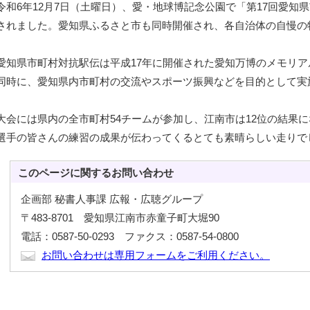
令和6年12月7日（土曜日）、愛・地球博記念公園で「第17回愛知
されました。愛知県ふるさと市も同時開催され、各自治体の自慢の
愛知県市町村対抗駅伝は平成17年に開催された愛知万博のメモリ
同時に、愛知県内市町村の交流やスポーツ振興などを目的として実
大会には県内の全市町村54チームが参加し、江南市は12位の結果
選手の皆さんの練習の成果が伝わってくるとても素晴らしい走りで
このページに関する
お問い合わせ
企画部 秘書人事課 広報・広聴グループ
〒483-8701 愛知県江南市赤童子町大堀90
電話：0587-50-0293 ファクス：0587-54-0800
お問い合わせは専用フォームをご利用ください。