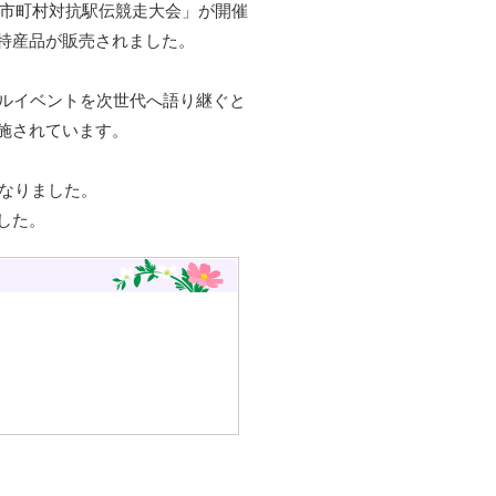
県市町村対抗駅伝競走大会」が開催
特産品が販売されました。
アルイベントを次世代へ語り継ぐと
施されています。
になりました。
した。