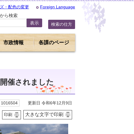
ズ・配色の変更
Foreign Language
Dから検索
検索の仕方
市政情報
各課のページ
が開催されました
更新日 令和6年12月9日
1016504
大きな文字で印刷
印刷