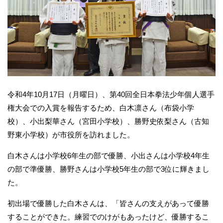
令和4年10月17日（月曜日）、第40回全日本拳法少年個人選手
権大会での入賞を報告するため、白木凛さん（布袋小学
校）、小出梨華さん（宮田小学校）、勝野史依梨さん（古知
野東小学校）が市役所を訪れました。
白木さんは小学校6年生の部で優勝、小出さんは小学校4年生
の部で準優勝、勝野さんは小学校5年生の部で3位に輝きまし
た。
初出場で優勝した白木さんは、「皆さんの支えがあって優勝
することができた。練習でのけがもあったけど、優勝するこ