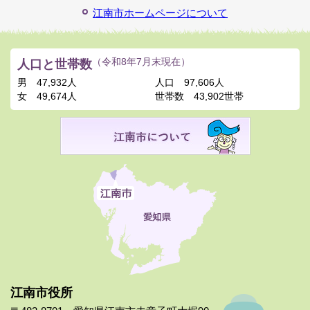
江南市ホームページについて
人口と世帯数
（令和8年7月末現在）
男
47,932人
人口
97,606人
女
49,674人
世帯数
43,902世帯
江南市役所