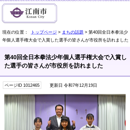
現在の位置：
トップページ
>
まちの話題
> 第40回全日本拳法少
年個人選手権大会で入賞した選手の皆さんが市役所を訪れました
第40回全日本拳法少年個人選手権大会で入賞し
た選手の皆さんが市役所を訪れました
ページID 1012465
更新日 令和7年12月19日