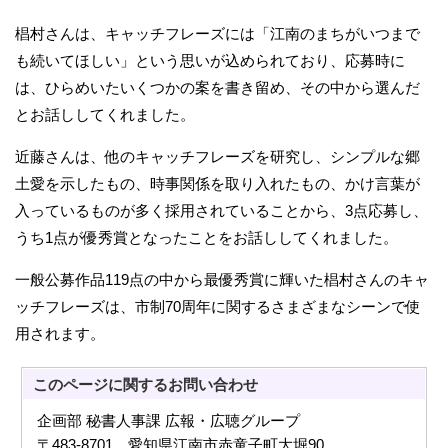
椙村さんは、キャッチフレーズには「江南のまちがいつまで
も続いてほしい」という思いが込められており、応募時に
は、ひらめいたいくつかの案を書き留め、その中から選んだ
とお話ししてくれました。
近藤さんは、他のキャッチフレーズを研究し、シンプルな郷
土愛を示したもの、時事関係を取り入れたもの、かけ言葉が
入っているものが多く採用されていることから、3点応募し、
うち1点が優秀賞となったことをお話ししてくれました。
一般公募作品119点の中から最優秀賞に輝いた椙村さんのキャ
ッチフレーズは、市制70周年に関するさまざまなシーンで使
用されます。
このページに関する
お問い合わせ
企画部 秘書人事課 広報・広聴グループ
〒483-8701 愛知県江南市赤童子町大堀90