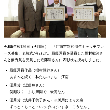
令和5年9月26日（火曜日）、「江南市制70周年キャッチフレ
ーズ募集」表彰式が行われ、最優秀賞を受賞した椙村徹師さ
んと優秀賞を受賞した近藤翔さんに表彰状を授与しました。
最優秀賞作品（椙村徹師さん）
あすへと続く 私たちのまち 江南
優秀賞（近藤翔さん）
笑顔咲く ふじ満開で 最高なん
優秀賞（浅井千勢子さん）※所用により欠席
ずっと・もっと・いっぱいだいすき こうなんし