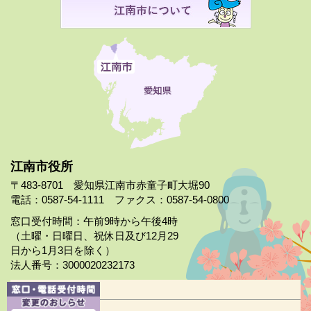
江南市役所
〒483-8701 愛知県江南市赤童子町大堀90
電話：0587-54-1111 ファクス：0587-54-0800
窓口受付時間：午前9時から午後4時
（土曜・日曜日、祝休日及び12月29
日から1月3日を除く）
法人番号：3000020232173
市役所案内
日曜市役所