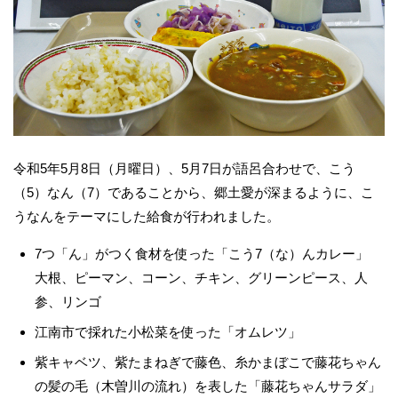
令和5年5月8日（月曜日）、5月7日が語呂合わせで、こう
（5）なん（7）であることから、郷土愛が深まるように、こ
うなんをテーマにした給食が行われました。
7つ「ん」がつく食材を使った「こう7（な）んカレー」
大根、ピーマン、コーン、チキン、グリーンピース、人
参、リンゴ
江南市で採れた小松菜を使った「オムレツ」
紫キャベツ、紫たまねぎで藤色、糸かまぼこで藤花ちゃん
の髪の毛（木曽川の流れ）を表した「藤花ちゃんサラダ」