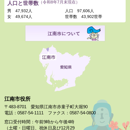
人口と世帯数
（令和8年7月末現在）
男
47,932人
人口
97,606人
女
49,674人
世帯数
43,902世帯
江南市役所
〒483-8701 愛知県江南市赤童子町大堀90
電話：0587-54-1111 ファクス：0587-54-0800
窓口受付時間：午前9時から午後4時
（土曜・日曜日、祝休日及び12月29