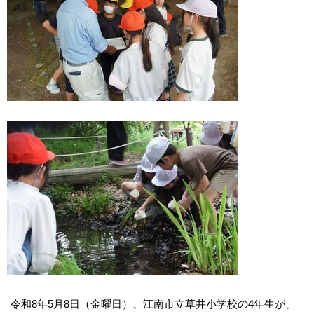
令和8年5月8日（金曜日）、江南市立草井小学校の4年生が、