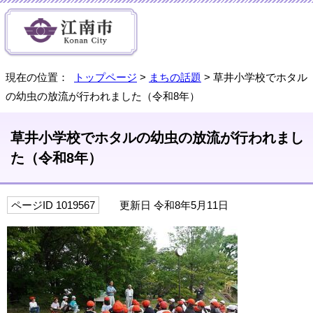
現在の位置：
トップページ
>
まちの話題
> 草井小学校でホタル
の幼虫の放流が行われました（令和8年）
草井小学校でホタルの幼虫の放流が行われまし
た（令和8年）
ページID 1019567
更新日 令和8年5月11日