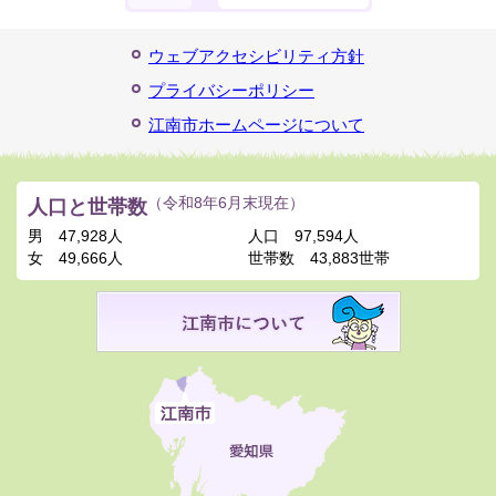
ウェブアクセシビリティ方針
プライバシーポリシー
江南市ホームページについて
人口と世帯数
（令和8年6月末現在）
男
47,928人
人口
97,594人
女
49,666人
世帯数
43,883世帯