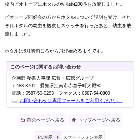
校内ビオトープにホタルの幼虫約200匹を放流しました。
ビオトープ同好会の方からホタルについて説明を受け、それ
ぞれホタルの幼虫を観察しスケッチを行ったあと、幼虫を放
流しました。
ホタルは6月初旬ごろから飛び始めるようです。
このページに関する
お問い合わせ
企画部 秘書人事課 広報・広聴グループ
〒483-8701 愛知県江南市赤童子町大堀90
電話：0587-50-0293 ファクス：0587-54-0800
お問い合わせは専用フォームをご利用ください。
前のページへ戻る
トップページへ戻る
PC表示
スマートフォン表示