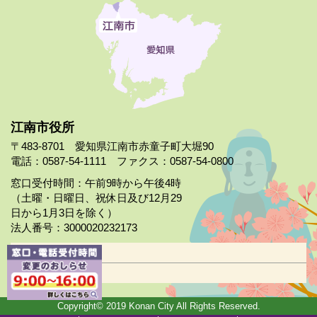
江南市役所
〒483-8701 愛知県江南市赤童子町大堀90
電話：0587-54-1111 ファクス：0587-54-0800
窓口受付時間：午前9時から午後4時
（土曜・日曜日、祝休日及び12月29
日から1月3日を除く）
法人番号：3000020232173
市役所案内
日曜市役所
Copyright© 2019 Konan City All Rights Reserved.