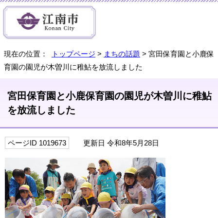
現在の位置：
トップページ
>
まちの話題
> 宮田保育園と小鹿保
育園の園児が木曽川に稚鮎を放流しました
宮田保育園と小鹿保育園の園児が木曽川に稚鮎
を放流しました
ページID 1019673
更新日 令和8年5月28日