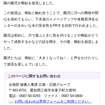
園の園児が稚鮎を放流しました。
この放流は、稚鮎と触れ合うことで、園児に川への興味や関
心を深めてもらい、下水道のイメージアップや各務原浄化セ
ンターのきれいな水の安全性をPRする目的で行われました。
園児は初めに、川で遊ぶときに気を付けることや稚鮎がどう
やって成長するかなどの話を聞き、その後、稚鮎を放流しま
した。
園児たちは、稚鮎に「大きくなってね！」と声をかけたりし
て放流を楽しんでいました。
このページに関する
お問い合わせ
企画部 秘書人事課 広報・広聴グループ
〒483-8701 愛知県江南市赤童子町大堀90
電話：0587-50-0293 ファクス：0587-54-0800
お問い合わせは専用フォームをご利用ください。