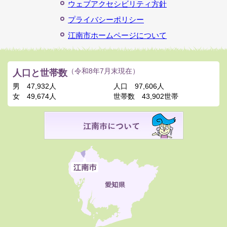
ウェブアクセシビリティ方針
プライバシーポリシー
江南市ホームページについて
人口と世帯数
（令和8年7月末現在）
男
47,932人
人口
97,606人
女
49,674人
世帯数
43,902世帯