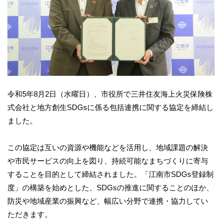
令和5年8月2日（水曜日）、市役所で三井住友海上火災保険株
式会社と地方創生SDGsに係る包括連携に関する協定を締結し
ました。
この協定は互いの資源や機能などを活用し、地域課題の解決
や市民サービスの向上を図り、持続可能なまちづくりに寄与
することを目的として締結されました。「江南市SDGs登録制
度」の構築を始めとした、SDGsの推進に関することのほか、
防災や地域産業の振興など、幅広い分野で連携・協力してい
ただきます。