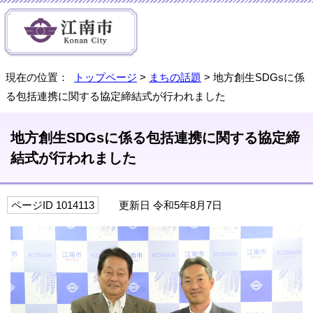
現在の位置：
トップページ
>
まちの話題
> 地方創生SDGsに係
る包括連携に関する協定締結式が行われました
地方創生SDGsに係る包括連携に関する協定締
結式が行われました
ページID 1014113
更新日 令和5年8月7日