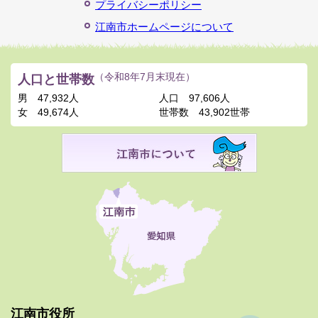
プライバシーポリシー
江南市ホームページについて
人口と世帯数
（令和8年7月末現在）
男
47,932人
人口
97,606人
女
49,674人
世帯数
43,902世帯
江南市役所