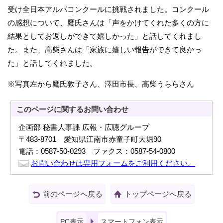
受け全日本アルパコンクールに挑戦されました。コンクール
の感想について、鷹氏さんは「声をかけてくれた多くの方に
結果としてお返しができて嬉しかった」と話してくれまし
た。また、高柴さんは「家族に嬉しい報告ができて良かっ
た」と話してくれました。
※写真左から鷹氏敦子さん、澤田市長、高柴うららさん
このページに関する
お問い合わせ
企画部 秘書人事課 広報・広聴グループ
〒483-8701 愛知県江南市赤童子町大堀90
電話：0587-50-0293 ファクス：0587-54-0800
お問い合わせは専用フォームをご利用ください。
前のページへ戻る
トップページへ戻る
PC表示
スマートフォン表示