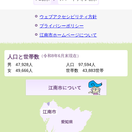
ウェブアクセシビリティ方針
プライバシーポリシー
江南市ホームページについて
人口と世帯数
（令和8年6月末現在）
男
47,928人
人口
97,594人
女
49,666人
世帯数
43,883世帯