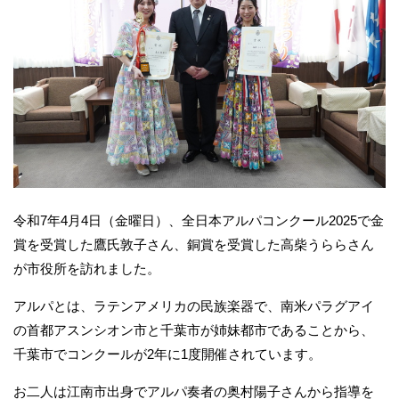
令和7年4月4日（金曜日）、全日本アルパコンクール2025で金
賞を受賞した鷹氏敦子さん、銅賞を受賞した高柴うららさん
が市役所を訪れました。
アルパとは、ラテンアメリカの民族楽器で、南米パラグアイ
の首都アスンシオン市と千葉市が姉妹都市であることから、
千葉市でコンクールが2年に1度開催されています。
お二人は江南市出身でアルパ奏者の奥村陽子さんから指導を