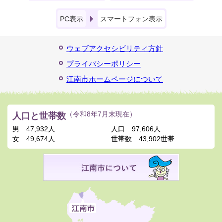
PC表示
スマートフォン表示
ウェブアクセシビリティ方針
プライバシーポリシー
江南市ホームページについて
人口と世帯数
（令和8年7月末現在）
男
47,932人
人口
97,606人
女
49,674人
世帯数
43,902世帯