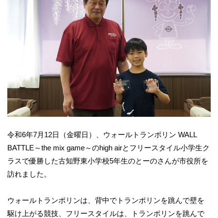
令和6年7月12日（金曜日）、ウォールトランポリン WALL
BATTLE～the mix game～のhigh airとフリースタイル小学生ク
ラスで優勝した古知野東小学校5年生のとーのさんが市役所を
訪れました。
ウォールトランポリンは、背中でトランポリンを跳んで壁を
駆け上がる競技、フリースタイルは、トランポリンを跳んで