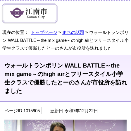
現在の位置：
トップページ
>
まちの話題
> ウォールトランポリ
ン WALL BATTLE～the mix game～のhigh airとフリースタイル小
学生クラスで優勝したとーのさんが市役所を訪れました
ウォールトランポリン WALL BATTLE～the
mix game～のhigh airとフリースタイル小学
生クラスで優勝したとーのさんが市役所を訪れ
ました
ページID 1015905
更新日 令和7年12月22日