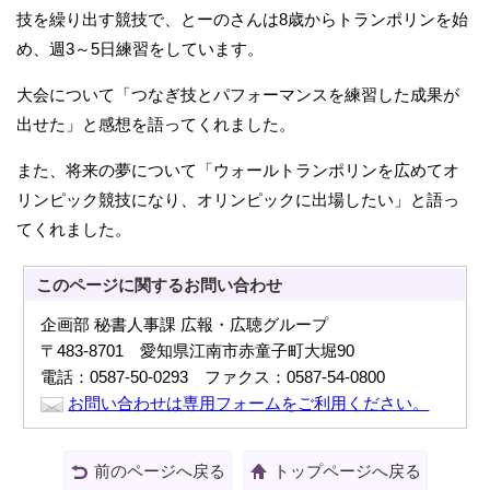
技を繰り出す競技で、とーのさんは8歳からトランポリンを始
め、週3～5日練習をしています。
大会について「つなぎ技とパフォーマンスを練習した成果が
出せた」と感想を語ってくれました。
また、将来の夢について「ウォールトランポリンを広めてオ
リンピック競技になり、オリンピックに出場したい」と語っ
てくれました。
このページに関する
お問い合わせ
企画部 秘書人事課 広報・広聴グループ
〒483-8701 愛知県江南市赤童子町大堀90
電話：0587-50-0293 ファクス：0587-54-0800
お問い合わせは専用フォームをご利用ください。
前のページへ戻る
トップページへ戻る