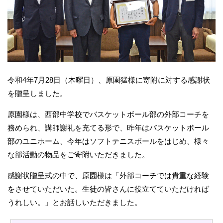
令和4年7月28日（木曜日）、原園猛様に寄附に対する感謝状
を贈呈しました。
原園様は、西部中学校でバスケットボール部の外部コーチを
務められ、講師謝礼を充てる形で、昨年はバスケットボール
部のユニホーム、今年はソフトテニスボールをはじめ、様々
な部活動の物品をご寄附いただきました。
感謝状贈呈式の中で、原園様は「外部コーチでは貴重な経験
をさせていただいた。生徒の皆さんに役立てていただければ
うれしい。」とお話しいただきました。