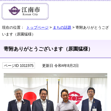
現在の位置：
トップページ
>
まちの話題
> 寄附ありがとうござ
います（原園猛様）
寄附ありがとうございます（原園猛様）
ページID 1011975
更新日 令和4年8月2日