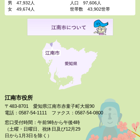
男
47,932人
人口
97,606人
女
49,674人
世帯数
43,902世帯
江南市役所
〒483-8701 愛知県江南市赤童子町大堀90
電話：0587-54-1111 ファクス：0587-54-0800
窓口受付時間：午前9時から午後4時
（土曜・日曜日、祝休日及び12月29
日から1月3日を除く）