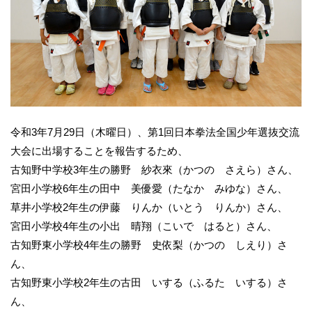
令和3年7月29日（木曜日）、第1回日本拳法全国少年選抜交流
大会に出場することを報告するため、
古知野中学校3年生の勝野 紗衣來（かつの さえら）さん、
宮田小学校6年生の田中 美優愛（たなか みゆな）さん、
草井小学校2年生の伊藤 りんか（いとう りんか）さん、
宮田小学校4年生の小出 晴翔（こいで はると）さん、
古知野東小学校4年生の勝野 史依梨（かつの しえり）さ
ん、
古知野東小学校2年生の古田 いする（ふるた いする）さ
ん、