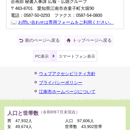
企画部 秘書人事課 広報・広聴グループ
〒483-8701 愛知県江南市赤童子町大堀90
電話：0587-50-0293 ファクス：0587-54-0800
お問い合わせは専用フォームをご利用ください。
前のページへ戻る
トップページへ戻る
PC表示
スマートフォン表示
ウェブアクセシビリティ方針
プライバシーポリシー
江南市ホームページについて
人口と世帯数
（令和8年7月末現在）
男
47,932人
人口
97,606人
女
49,674人
世帯数
43,902世帯