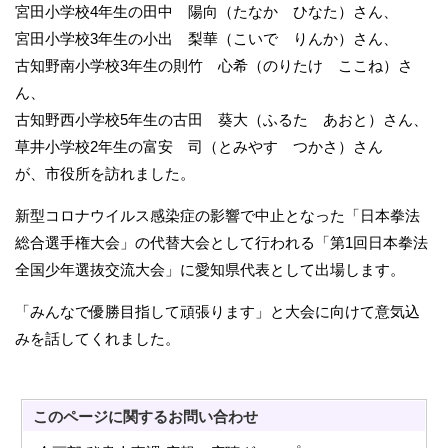
宮田小学校4年生の田中 陽向（たなか ひなた）さん、
宮田小学校3年生の小出 梨華（こいで りんか）さん、
古知野南小学校3年生の則竹 心希（のりたけ ここね）さ
ん、
古知野西小学校5年生の古田 葵大（ふるた あおと）さん、
草井小学校2年生の富安 司（とみやす つかさ）さん
が、市役所を訪れました。
新型コロナウイルス感染症の影響で中止となった「日本拳法
総合選手権大会」の代替大会として行われる「第1回日本拳法
全国少年選抜交流大会」に愛知県代表として出場します。
「みんなで優勝目指して頑張ります」と大会に向けて意気込
みを話してくれました。
このページに関する
お問い合わせ