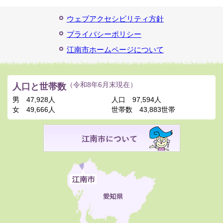
ウェブアクセシビリティ方針
プライバシーポリシー
江南市ホームページについて
人口と世帯数
（令和8年6月末現在）
男
47,928人
人口
97,594人
女
49,666人
世帯数
43,883世帯