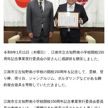
令和6年1月11日（木曜日）、江南市立古知野南小学校開校150
周年記念事業実行委員会の皆さんに感謝状を贈呈しました。
江南市立古知野南小学校の開校150周年を記念して、雲梯、登
り棒、滑り台、ジャングルジム、ボルダリングなどがある鋼
鉄複合遊具を寄附していただきました。
江南市立古知野南小学校開校150周年記念事業実行委員会委員
長の倉地さんは、「寄贈できた遊具は子どもたちも喜んでく