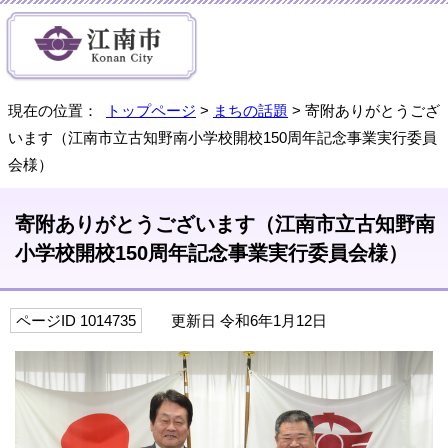
現在の位置：
トップページ
>
まちの話題
> 寄附ありがとうござ
います（江南市立古知野南小学校開校150周年記念事業実行委員
会様）
寄附ありがとうございます（江南市立古知野南
小学校開校150周年記念事業実行委員会様）
ページID 1014735
更新日 令和6年1月12日