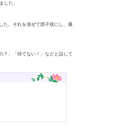
りました。
した。それを混ぜて団子状にし、最
の？」「待てない！」などと話して