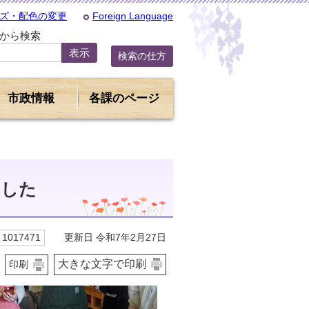
ズ・配色の変更
Foreign Language
Dから検索
検索の仕方
市政情報
各課のページ
ました
更新日 令和7年2月27日
1017471
大きな文字で印刷
印刷