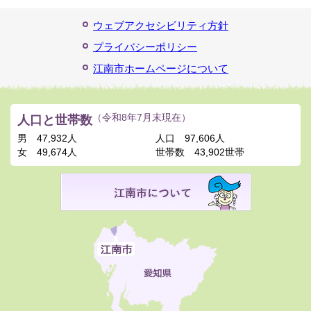
ウェブアクセシビリティ方針
プライバシーポリシー
江南市ホームページについて
人口と世帯数
（令和8年7月末現在）
男
47,932人
人口
97,606人
女
49,674人
世帯数
43,902世帯