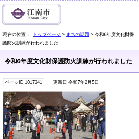
現在の位置：
トップページ
>
まちの話題
> 令和6年度文化財保
護防火訓練が行われました
令和6年度文化財保護防火訓練が行われました
ページID 1017341
更新日 令和7年2月5日