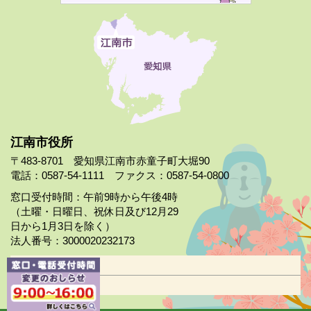
江南市役所
〒483-8701 愛知県江南市赤童子町大堀90
電話：0587-54-1111 ファクス：0587-54-0800
窓口受付時間：午前9時から午後4時
（土曜・日曜日、祝休日及び12月29
日から1月3日を除く）
法人番号：3000020232173
市役所案内
日曜市役所