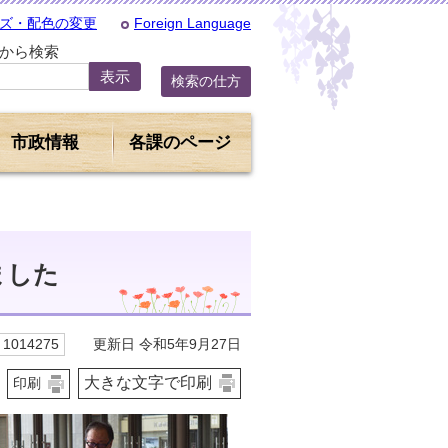
ズ・配色の変更
Foreign Language
Dから検索
検索の仕方
市政情報
各課のページ
ました
更新日 令和5年9月27日
1014275
大きな文字で印刷
印刷