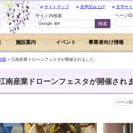
サイトマップ
音声読み上げ
文字サイ
ページI
サイト内検索
報
施設案内
イベント
事業者向け情報
話題
> 江南産業ドローンフェスタが開催されました
江南産業ドローンフェスタが開催され
ページID 