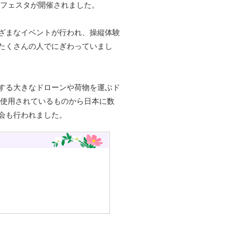
ーンフェスタが開催されました。
ざまなイベントが行われ、操縦体験
たくさんの人でにぎわっていまし
する大きなドローンや荷物を運ぶド
に使用されているものから日本に数
会も行われました。