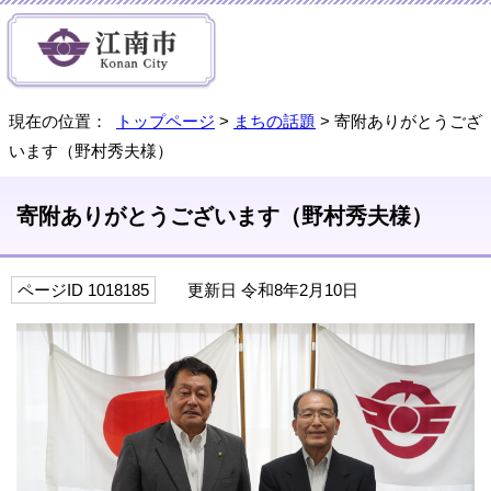
現在の位置：
トップページ
>
まちの話題
> 寄附ありがとうござ
います（野村秀夫様）
寄附ありがとうございます（野村秀夫様）
ページID 1018185
更新日 令和8年2月10日