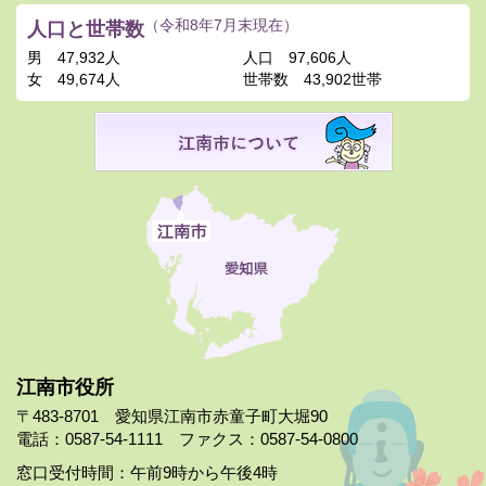
人口と世帯数
（令和8年7月末現在）
男
47,932人
人口
97,606人
女
49,674人
世帯数
43,902世帯
江南市役所
〒483-8701 愛知県江南市赤童子町大堀90
電話：0587-54-1111 ファクス：0587-54-0800
窓口受付時間：午前9時から午後4時