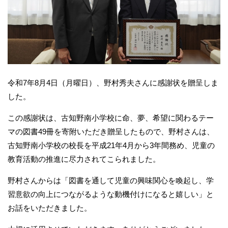
令和7年8月4日（月曜日）、野村秀夫さんに感謝状を贈呈しま
した。
この感謝状は、古知野南小学校に命、夢、希望に関わるテー
マの図書49冊を寄附いただき贈呈したもので、野村さんは、
古知野南小学校の校長を平成21年4月から3年間務め、児童の
教育活動の推進に尽力されてこられました。
野村さんからは「図書を通して児童の興味関心を喚起し、学
習意欲の向上につながるような動機付けになると嬉しい」と
お話をいただきました。