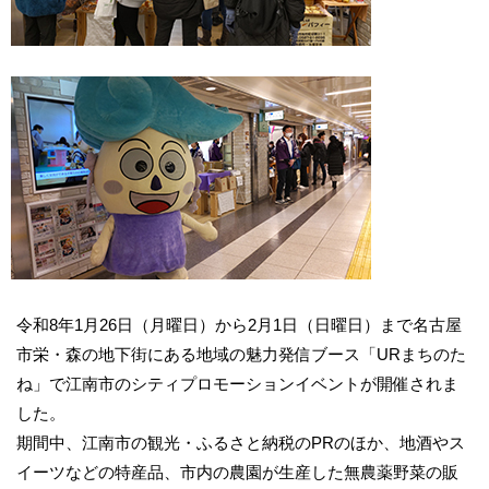
令和8年1月26日（月曜日）から2月1日（日曜日）まで名古屋
市栄・森の地下街にある地域の魅力発信ブース「URまちのた
ね」で江南市のシティプロモーションイベントが開催されま
した。
期間中、江南市の観光・ふるさと納税のPRのほか、地酒やス
イーツなどの特産品、市内の農園が生産した無農薬野菜の販