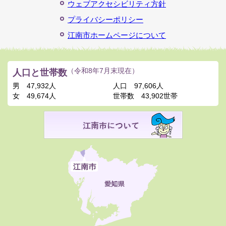
ウェブアクセシビリティ方針
プライバシーポリシー
江南市ホームページについて
人口と世帯数
（令和8年7月末現在）
男
47,932人
人口
97,606人
女
49,674人
世帯数
43,902世帯