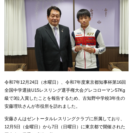
令和7年12月24日（水曜日）、令和7年度東京都知事杯第16回
全国中学選抜U15レスリング選手権大会グレコローマン57Kg
級で3位入賞したことを報告するため、古知野中学校3年生の
安藤理玖さんが市役所を訪れました。
安藤さんはゼントータルレスリングクラブに所属しており、
12月5日（金曜日）から7日（日曜日）に東京都で開催された