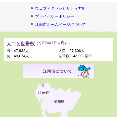
ウェブアクセシビリティ方針
プライバシーポリシー
江南市ホームページについて
人口と世帯数
（令和8年7月末現在）
男
47,932人
人口
97,606人
女
49,674人
世帯数
43,902世帯