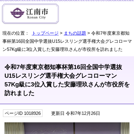
現在の位置：
トップページ
>
まちの話題
> 令和7年度東京都知
事杯第16回全国中学選抜U15レスリング選手権大会グレコローマ
ン57Kg級に3位入賞した安藤理玖さんが市役所を訪れました
令和7年度東京都知事杯第16回全国中学選抜
U15レスリング選手権大会グレコローマン
57Kg級に3位入賞した安藤理玖さんが市役所を
訪れました
ページID 1018926
更新日 令和7年12月26日