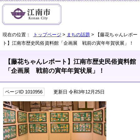
現在の位置：
トップページ
>
まちの話題
> 【藤花ちゃんレポー
ト】江南市歴史民俗資料館「企画展 戦前の寅年年賀状展」！
【藤花ちゃんレポート】江南市歴史民俗資料館
「企画展 戦前の寅年年賀状展」！
ページID 1010956
更新日 令和3年12月25日