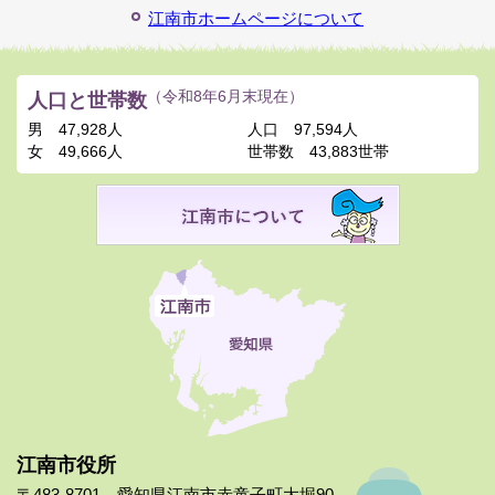
江南市ホームページについて
人口と世帯数
（令和8年6月末現在）
男
47,928人
人口
97,594人
女
49,666人
世帯数
43,883世帯
江南市役所
〒483-8701 愛知県江南市赤童子町大堀90