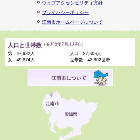
ウェブアクセシビリティ方針
プライバシーポリシー
江南市ホームページについて
人口と世帯数
（令和8年7月末現在）
男
47,932人
人口
97,606人
女
49,674人
世帯数
43,902世帯