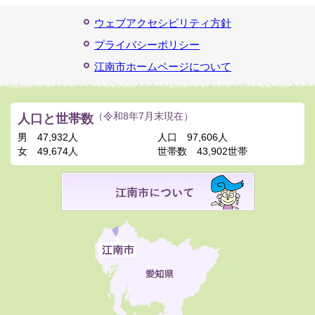
ウェブアクセシビリティ方針
プライバシーポリシー
江南市ホームページについて
人口と世帯数
（令和8年7月末現在）
男
47,932人
人口
97,606人
女
49,674人
世帯数
43,902世帯