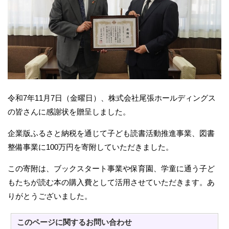
令和7年11月7日（金曜日）、株式会社尾張ホールディングス
の皆さんに感謝状を贈呈しました。
企業版ふるさと納税を通じて子ども読書活動推進事業、図書
整備事業に100万円を寄附していただきました。
この寄附は、ブックスタート事業や保育園、学童に通う子ど
もたちが読む本の購入費として活用させていただきます。あ
りがとうございました。
このページに関する
お問い合わせ