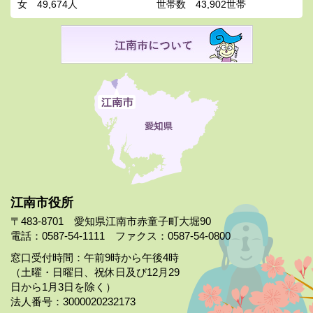
女
49,674人
世帯数
43,902世帯
江南市役所
〒483-8701 愛知県江南市赤童子町大堀90
電話：0587-54-1111 ファクス：0587-54-0800
窓口受付時間：午前9時から午後4時
（土曜・日曜日、祝休日及び12月29
日から1月3日を除く）
法人番号：3000020232173