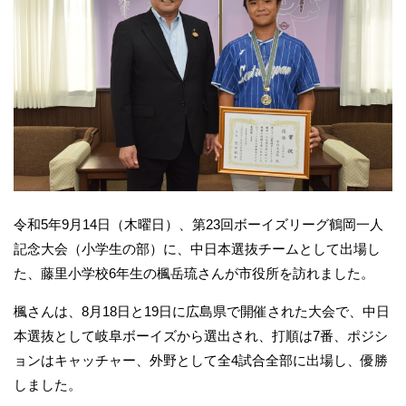
令和5年9月14日（木曜日）、第23回ボーイズリーグ鶴岡一人
記念大会（小学生の部）に、中日本選抜チームとして出場し
た、藤里小学校6年生の楓岳琉さんが市役所を訪れました。
楓さんは、8月18日と19日に広島県で開催された大会で、中日
本選抜として岐阜ボーイズから選出され、打順は7番、ポジシ
ョンはキャッチャー、外野として全4試合全部に出場し、優勝
しました。