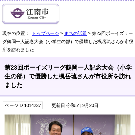
現在の位置：
トップページ
>
まちの話題
> 第23回ボーイズリー
グ鶴岡一人記念大会（小学生の部）で優勝した楓岳琉さんが市役
所を訪れました
第23回ボーイズリーグ鶴岡一人記念大会（小学
生の部）で優勝した楓岳琉さんが市役所を訪れ
ました
ページID 1014237
更新日 令和5年9月20日