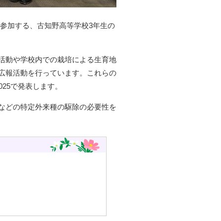
に参加する、古知野高等学校3年生の
活動や学校内での栽培による生育地
広報活動を行っています。これらの
25で発表します。
などの特定外来種の駆除の必要性を