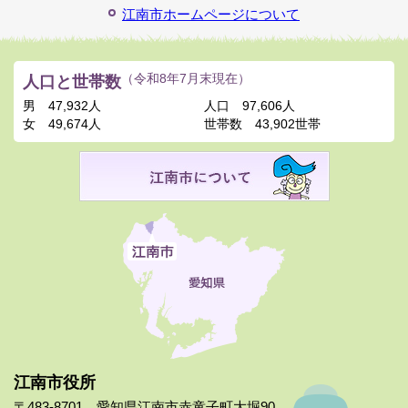
江南市ホームページについて
人口と世帯数
（令和8年7月末現在）
男
47,932人
人口
97,606人
女
49,674人
世帯数
43,902世帯
江南市役所
〒483-8701 愛知県江南市赤童子町大堀90