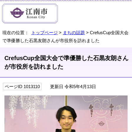
現在の位置：
トップページ
>
まちの話題
> CrefusCup全国大会
で準優勝した石黒友朗さんが市役所を訪れました
CrefusCup全国大会で準優勝した石黒友朗さん
が市役所を訪れました
ページID 1013110
更新日 令和5年4月13日