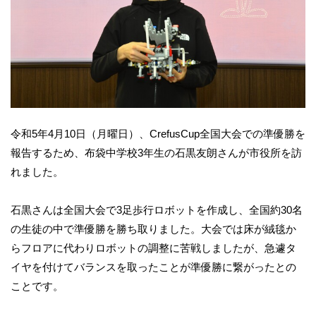
令和5年4月10日（月曜日）、CrefusCup全国大会での準優勝を
報告するため、布袋中学校3年生の石黒友朗さんが市役所を訪
れました。
石黒さんは全国大会で3足歩行ロボットを作成し、全国約30名
の生徒の中で準優勝を勝ち取りました。大会では床が絨毯か
らフロアに代わりロボットの調整に苦戦しましたが、急遽タ
イヤを付けてバランスを取ったことが準優勝に繋がったとの
ことです。