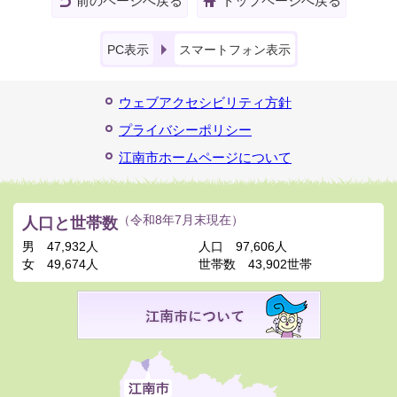
前のページへ戻る
トップページへ戻る
PC表示
スマートフォン表示
ウェブアクセシビリティ方針
プライバシーポリシー
江南市ホームページについて
人口と世帯数
（令和8年7月末現在）
男
47,932人
人口
97,606人
女
49,674人
世帯数
43,902世帯