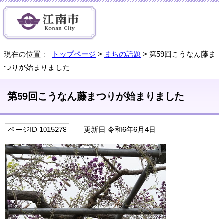
現在の位置：
トップページ
>
まちの話題
> 第59回こうなん藤ま
つりが始まりました
第59回こうなん藤まつりが始まりました
ページID 1015278
更新日 令和6年6月4日