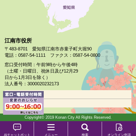
江南市役所
〒483-8701 愛知県江南市赤童子町大堀90
電話：0587-54-1111 ファクス：0587-54-0800
窓口受付時間：午前9時から午後4時
（土曜・日曜日、祝休日及び12月29
日から1月3日を除く）
法人番号：3000020232173
市役所案内
日曜市役所
Copyright© 2019 Konan City All Rights Reserved.
AIチャットボット
メニュー
検索
オンライン申請