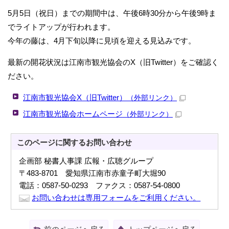
5月5日（祝日）までの期間中は、午後6時30分から午後9時ま
でライトアップが行われます。
今年の藤は、4月下旬以降に見頃を迎える見込みです。
最新の開花状況は江南市観光協会のX（旧Twitter）をご確認く
ださい。
江南市観光協会X（旧Twitter）
（外部リンク）
江南市観光協会ホームページ
（外部リンク）
このページに関する
お問い合わせ
企画部 秘書人事課 広報・広聴グループ
〒483-8701 愛知県江南市赤童子町大堀90
電話：0587-50-0293 ファクス：0587-54-0800
お問い合わせは専用フォームをご利用ください。