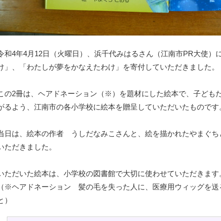
令和4年4月12日（火曜日）、浜千代みはるさん（江南市PR大使
け」、「わたしが夢をかなえたわけ」を寄付していただきました。
この2冊は、ヘアドネーション（※）を題材にした絵本で、子ども
がるよう、江南市の各小学校に絵本を贈呈していただいたものです
当日は、絵本の作者 うしだなみこさんと、絵を描かれたやまぐち
いただきました。
いただいた絵本は、小学校の図書館で大切に使わせていただきます
（※ヘアドネーション 髪の毛を失った人に、医療用ウィッグを送
と）