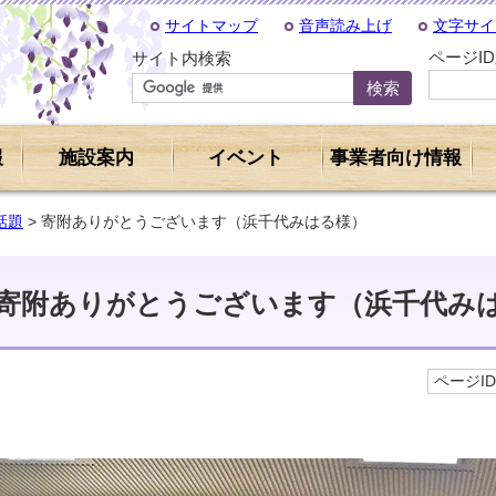
サイトマップ
音声読み上げ
文字サイ
ページI
サイト内検索
報
施設案内
イベント
事業者向け情報
話題
> 寄附ありがとうございます（浜千代みはる様）
寄附ありがとうございます（浜千代み
ページID 