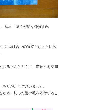
）に、絵本「ぼくが髪を伸ばすわ
たちに助け合いの気持ちがさらに広
。
とおるさんとともに、市役所を訪問
。ありがとうございました。
るため、切った髪の毛を寄付するこ