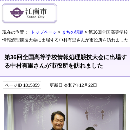
現在の位置：
トップページ
>
まちの話題
> 第36回全国高等学校
情報処理競技大会に出場する中村有里さんが市役所を訪れました
第36回全国高等学校情報処理競技大会に出場す
る中村有里さんが市役所を訪れました
ページID 1015859
更新日 令和7年12月22日