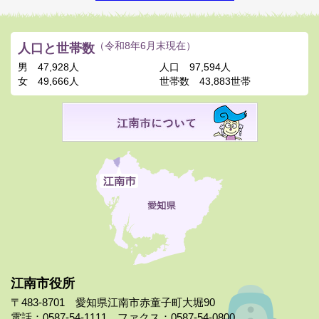
人口と世帯数
（令和8年6月末現在）
男
47,928人
人口
97,594人
女
49,666人
世帯数
43,883世帯
江南市役所
〒483-8701 愛知県江南市赤童子町大堀90
電話：0587-54-1111 ファクス：0587-54-0800