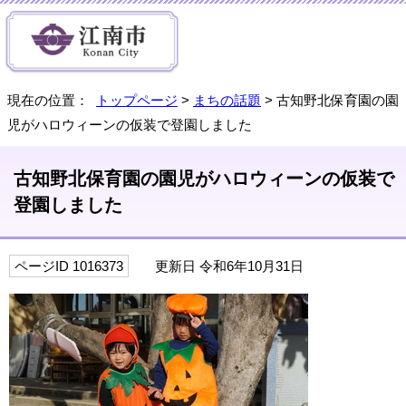
現在の位置：
トップページ
>
まちの話題
> 古知野北保育園の園
児がハロウィーンの仮装で登園しました
古知野北保育園の園児がハロウィーンの仮装で
登園しました
ページID 1016373
更新日 令和6年10月31日