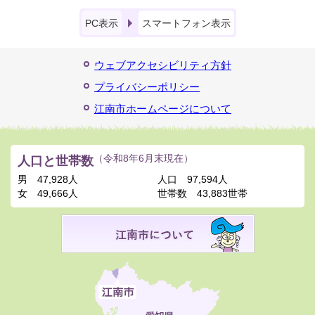
PC表示
スマートフォン表示
ウェブアクセシビリティ方針
プライバシーポリシー
江南市ホームページについて
人口と世帯数
（令和8年6月末現在）
男
47,928人
人口
97,594人
女
49,666人
世帯数
43,883世帯