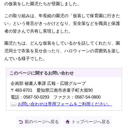
の仮装をした園児たちが登園しました。
この取り組みは、年長組の園児の「仮装して保育園に行きた
い」という発言がきっかけとなり、安全策などを職員と保護
者の皆さんで共有し実現しました。
園児たちは、どんな仮装をしているかを話してくれたり、園
児同士で衣装を見せ合ったり、ハロウィーンの雰囲気を楽し
んでいる様子でした。
このページに関する
お問い合わせ
企画部 秘書人事課 広報・広聴グループ
〒483-8701 愛知県江南市赤童子町大堀90
電話：0587-50-0293 ファクス：0587-54-0800
お問い合わせは専用フォームをご利用ください。
前のページへ戻る
トップページへ戻る