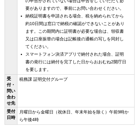
の申告がされていない場合は申告をしていただく必
要がありますので、事前にお問い合わせください。
納税証明書を申請される場合、税を納められてから
約10日間は窓口で納税の確認ができないことがあり
ます。この期間内に証明書が必要な場合は、領収書
又は口座振替の場合は記帳後の通帳の写しを同封し
てください。
スマートフォン決済アプリで納付された場合、証明
書の発行には納付を完了した日からおおむね2開庁日
を要します。
受
税務課 証明交付グループ
付・
問い
合わ
せ先
受付
月曜日から金曜日（祝休日、年末年始を除く）午前9時か
日時
ら午後4時