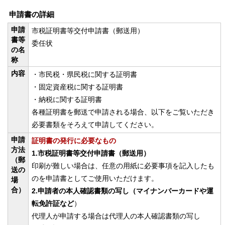
申請書の詳細
申請
市税証明書等交付申請書（郵送用）
書等
委任状
の名
称
内容
・市民税・県民税に関する証明書
・固定資産税に関する証明書
・納税に関する証明書
各種証明書を郵送で申請される場合、以下をご覧いただき
必要書類をそろえて申請してください。
申請
証明書の発行に必要なもの
方法
1.市税証明書等交付申請書（郵送用）
（郵
印刷が難しい場合は、任意の用紙に必要事項を記入したも
送の
のを申請書としてご使用いただけます。
場
合）
2.申請者の本人確認書類の写し（マイナンバーカードや運
転免許証など
）
代理人が申請する場合は代理人の本人確認書類の写し