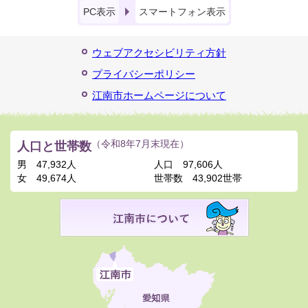
PC表示
スマートフォン表示
ウェブアクセシビリティ方針
プライバシーポリシー
江南市ホームページについて
人口と世帯数
（令和8年7月末現在）
男
47,932人
人口
97,606人
女
49,674人
世帯数
43,902世帯