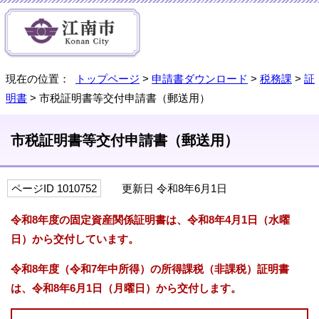
現在の位置：
トップページ
>
申請書ダウンロード
>
税務課
>
証
明書
> 市税証明書等交付申請書（郵送用）
市税証明書等交付申請書（郵送用）
ページID 1010752
更新日 令和8年6月1日
令和8年度の固定資産関係証明書は、令和8年4月1日（水曜
日）から交付しています。
令和8年度（令和7年中所得）の所得課税（非課税）証明書
は、令和8年6月1日（月曜日）から交付します。