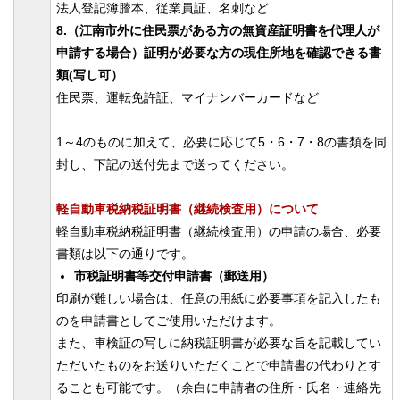
法人登記簿謄本、従業員証、名刺など
8.（江南市外に住民票がある方の無資産証明書を代理人が
申請する場合）証明が必要な方の現住所地を確認できる書
類(写し可）
住民票、運転免許証、マイナンバーカードなど
1～4のものに加えて、必要に応じて5・6・7・8の書類を同
封し、下記の送付先まで送ってください。
軽自動車税納税証明書（継続検査用）について
軽自動車税納税証明書（継続検査用）の申請の場合、必要
書類は以下の通りです。
市税証明書等交付申請書（郵送用）
印刷が難しい場合は、任意の用紙に必要事項を記入したも
のを申請書としてご使用いただけます。
また、車検証の写しに納税証明書が必要な旨を記載してい
ただいたものをお送りいただくことで申請書の代わりとす
ることも可能です。（余白に申請者の住所・氏名・連絡先