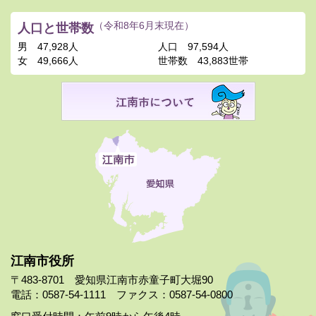
人口と世帯数
（令和8年6月末現在）
男
47,928人
人口
97,594人
女
49,666人
世帯数
43,883世帯
江南市役所
〒483-8701 愛知県江南市赤童子町大堀90
電話：0587-54-1111 ファクス：0587-54-0800