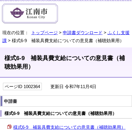
現在の位置：
トップページ
>
申請書ダウンロード
>
ふくし支援
課
> 様式6-9 補装具費支給についての意見書（補聴効果用）
様式6-9 補装具費支給についての意見書（補
聴効果用）
ページID 1002364
更新日 令和7年11月4日
申請書
様式6-9 補装具費支給についての意見書（補聴効果用）
様式6-9 補装具費支給についての意見書（補聴効果用）