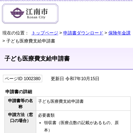
現在の位置：
トップページ
>
申請書ダウンロード
>
保険年金課
> 子ども医療費支給申請書
子ども医療費支給申請書
ページID 1002380
更新日 令和7年10月15日
申請書の詳細
申請書等の名
子ども医療費支給申請書
称
申請方法（窓
必要書類
口の場合）
領収書（医療点数の記載があるもの、原
本）