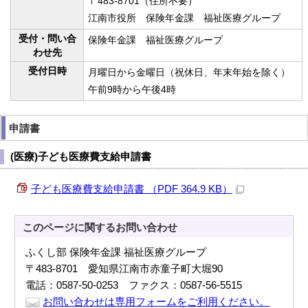
〒483-8701（住所不要）
江南市役所 保険年金課 福祉医療グループ
受付・問い合
保険年金課 福祉医療グループ
わせ先
受付日時
月曜日から金曜日（祝休日、年末年始を除く）
午前9時から午後4時
申請書
(医療)子ども医療費支給申請書
子ども医療費支給申請書 （PDF 364.9 KB）
このページに関する
お問い合わせ
ふくし部 保険年金課 福祉医療グループ
〒483-8701 愛知県江南市赤童子町大堀90
電話：0587-50-0253 ファクス：0587-56-5515
お問い合わせは専用フォームをご利用ください。