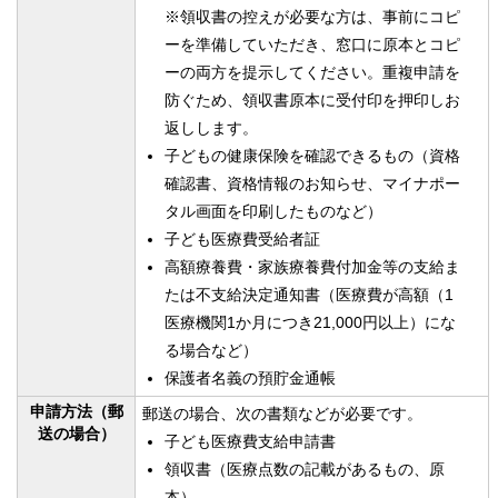
※領収書の控えが必要な方は、事前にコピ
ーを準備していただき、窓口に原本とコピ
ーの両方を提示してください。重複申請を
防ぐため、領収書原本に受付印を押印しお
返しします。
子どもの健康保険を確認できるもの（資格
確認書、資格情報のお知らせ、マイナポー
タル画面を印刷したものなど）
子ども医療費受給者証
高額療養費・家族療養費付加金等の支給ま
たは不支給決定通知書（医療費が高額（1
医療機関1か月につき21,000円以上）にな
る場合など）
保護者名義の預貯金通帳
申請方法（郵
郵送の場合、次の書類などが必要です。
送の場合）
子ども医療費支給申請書
領収書（医療点数の記載があるもの、原
本）