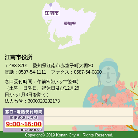
江南市役所
〒483-8701 愛知県江南市赤童子町大堀90
電話：0587-54-1111 ファクス：0587-54-0800
窓口受付時間：午前9時から午後4時
（土曜・日曜日、祝休日及び12月29
日から1月3日を除く）
法人番号：3000020232173
市役所案内
日曜市役所
Copyright© 2019 Konan City All Rights Reserved.