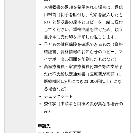
※領収書の返却を希望される場合は、返信
用封筒（切手を貼付し、宛名を記入したも
の）と領収書の原本とコピーを一緒に送付
してください。重複申請を防ぐため、領収
書原本に受付印を押印しお返しします。
子どもの健康保険を確認できるもの（資格
確認書、資格情報のお知らせのコピー、マ
イナポータル画面を印刷したものなど）
高額療養費・家族療養費付加金等の支給ま
たは不支給決定通知書（医療費が高額（1
医療機関1か月につき21,000円以上）にな
る場合など）
チェックシート
委任状（申請者と口座名義が異なる場合の
み）
申請先