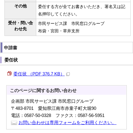
その他
委任する方が全てお書きいただき、署名又は記
名押印してください。
受付・問い合
市民サービス課 市民窓口グループ
わせ先
布袋・宮田・草井支所
申請書
委任状
委任状 （PDF 376.7 KB）
このページに関する
お問い合わせ
企画部 市民サービス課 市民窓口グループ
〒483-8701 愛知県江南市赤童子町大堀90
電話：0587-50-0328 ファクス：0587-56-5951
お問い合わせは専用フォームをご利用ください。