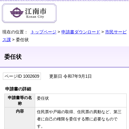
現在の位置：
トップページ
>
申請書ダウンロード
>
市民サービ
ス課
> 委任状
委任状
ページID 1002609
更新日 令和7年9月1日
申請書の詳細
申請書等の名
委任状
称
内容
住民票や戸籍の取得、住民票の異動など、第三
者に自己の権限を委任する際に必要なもので
す。