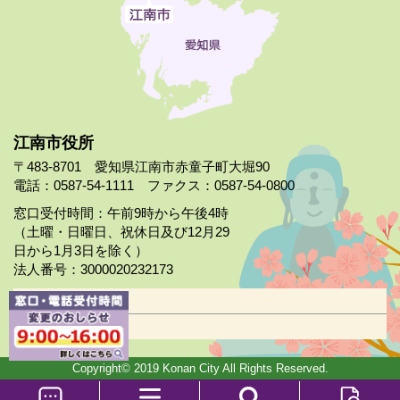
江南市役所
〒483-8701 愛知県江南市赤童子町大堀90
電話：0587-54-1111 ファクス：0587-54-0800
窓口受付時間：午前9時から午後4時
（土曜・日曜日、祝休日及び12月29
日から1月3日を除く）
法人番号：3000020232173
市役所案内
日曜市役所
Copyright© 2019 Konan City All Rights Reserved.