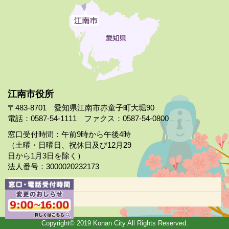
江南市役所
〒483-8701 愛知県江南市赤童子町大堀90
電話：0587-54-1111 ファクス：0587-54-0800
窓口受付時間：午前9時から午後4時
（土曜・日曜日、祝休日及び12月29
日から1月3日を除く）
法人番号：3000020232173
市役所案内
日曜市役所
Copyright© 2019 Konan City All Rights Reserved.