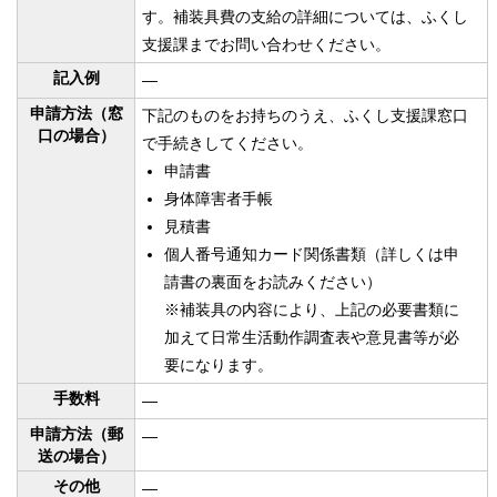
す。補装具費の支給の詳細については、ふくし
支援課までお問い合わせください。
記入例
—
申請方法（窓
下記のものをお持ちのうえ、ふくし支援課窓口
口の場合）
で手続きしてください。
申請書
身体障害者手帳
見積書
個人番号通知カード関係書類（詳しくは申
請書の裏面をお読みください）
※補装具の内容により、上記の必要書類に
加えて日常生活動作調査表や意見書等が必
要になります。
手数料
—
申請方法（郵
—
送の場合）
その他
—