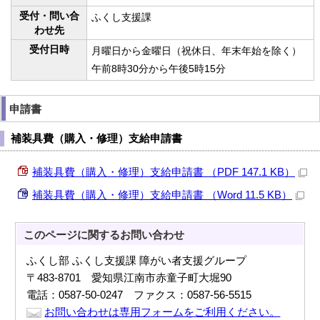
受付・問い合
ふくし支援課
わせ先
受付日時
月曜日から金曜日（祝休日、年末年始を除く）
午前8時30分から午後5時15分
申請書
補装具費（購入・修理）支給申請書
補装具費（購入・修理）支給申請書 （PDF 147.1 KB）
補装具費（購入・修理）支給申請書 （Word 11.5 KB）
このページに関する
お問い合わせ
ふくし部 ふくし支援課 障がい者支援グループ
〒483-8701 愛知県江南市赤童子町大堀90
電話：0587-50-0247 ファクス：0587-56-5515
お問い合わせは専用フォームをご利用ください。