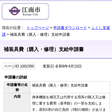
現在の位置：
トップページ
>
申請書ダウンロード
>
ふくし支援
課
> 補装具費（購入・修理）支給申請書
補装具費（購入・修理）支給申請書
ページID 1002350
更新日 令和8年4月15日
申請書の詳細
申請書等の名
補装具費（購入・修理）支給申請書
称
内容
身体機能を補完又は代替する用具の購入又は修
理に要する費用（基準額）の一部を支給しま
す。原則1割の自己負担（9割の補助）がありま