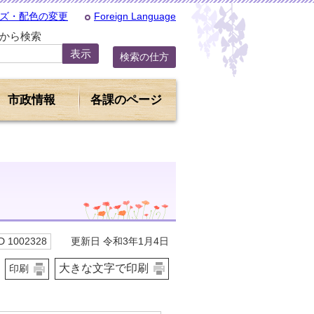
ズ・配色の変更
Foreign Language
Dから検索
検索の仕方
市政情報
各課のページ
更新日 令和3年1月4日
 1002328
大きな文字で印刷
印刷