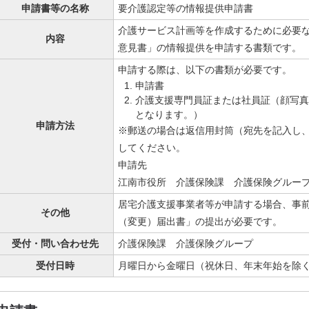
申請書等の名称
要介護認定等の情報提供申請書
介護サービス計画等を作成するために必要
内容
意見書」の情報提供を申請する書類です。
申請する際は、以下の書類が必要です。
申請書
介護支援専門員証または社員証（顔写真
となります。）
申請方法
※郵送の場合は返信用封筒（宛先を記入し、
してください。
申請先
江南市役所 介護保険課 介護保険グルー
居宅介護支援事業者等が申請する場合、事
その他
（変更）届出書」の提出が必要です。
受付・問い合わせ先
介護保険課 介護保険グループ
受付日時
月曜日から金曜日（祝休日、年末年始を除く）