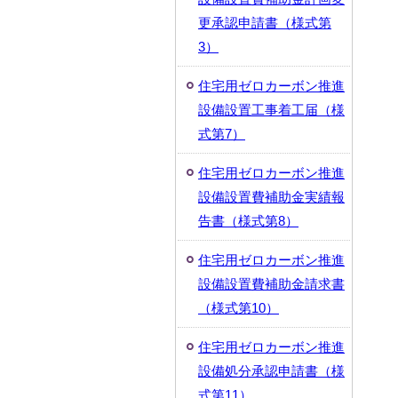
更承認申請書（様式第
3）
住宅用ゼロカーボン推進
設備設置工事着工届（様
式第7）
住宅用ゼロカーボン推進
設備設置費補助金実績報
告書（様式第8）
住宅用ゼロカーボン推進
設備設置費補助金請求書
（様式第10）
住宅用ゼロカーボン推進
設備処分承認申請書（様
式第11）