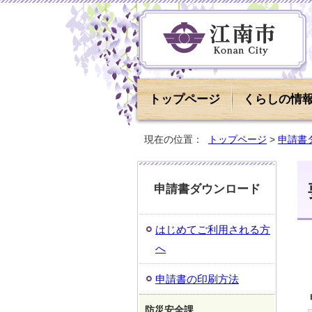
トップページ
くらしの情
現在の位置：
トップページ
>
申請書
申請書ダウンロード
はじめてご利用される方
へ
申請書の印刷方法
防災安全課