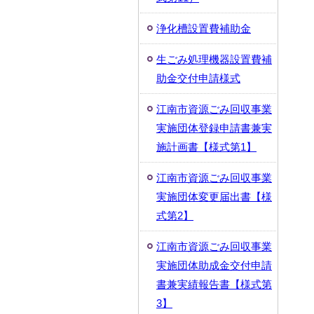
浄化槽設置費補助金
生ごみ処理機器設置費補
助金交付申請様式
江南市資源ごみ回収事業
実施団体登録申請書兼実
施計画書【様式第1】
江南市資源ごみ回収事業
実施団体変更届出書【様
式第2】
江南市資源ごみ回収事業
実施団体助成金交付申請
書兼実績報告書【様式第
3】