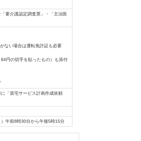
な「要介護認定調査票」・「主治医
がない場合は運転免許証も必要
84円の切手を貼ったもの）も添付
プ
前に「居宅サービス計画作成依頼
午前8時30分から午後5時15分